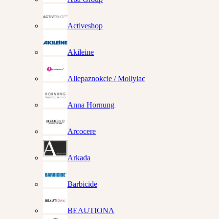
Activeshop
Akileine
Allepaznokcie / Mollylac
Anna Hornung
Arcocere
Arkada
Barbicide
BEAUTIONA