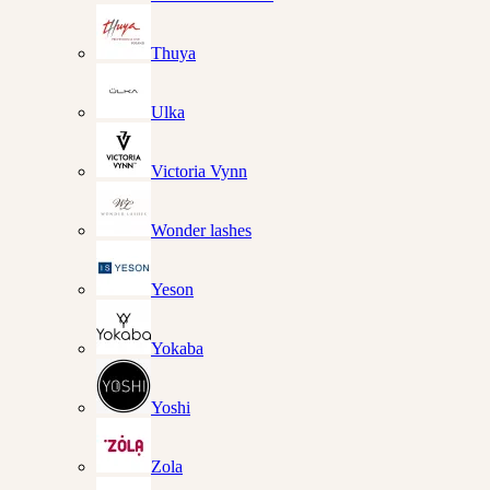
Thuya
Ulka
Victoria Vynn
Wonder lashes
Yeson
Yokaba
Yoshi
Zola