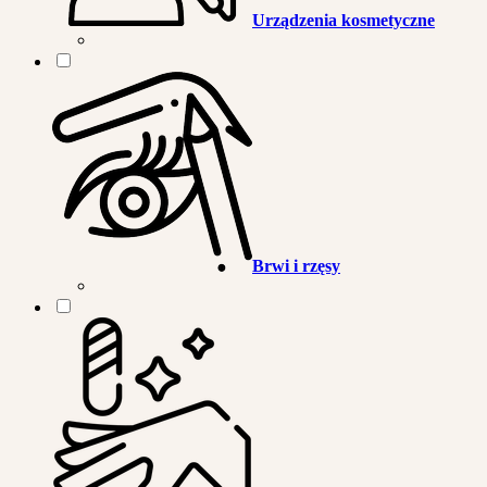
Urządzenia kosmetyczne
Brwi i rzęsy