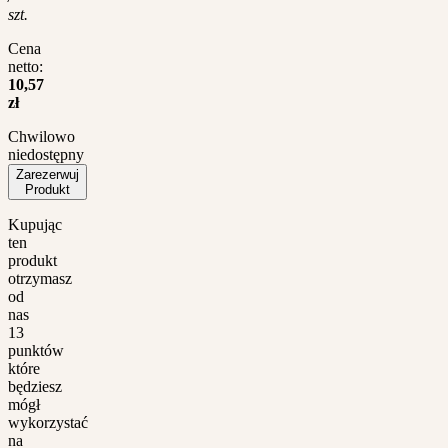
szt.
Cena
netto:
10,57
zł
Chwilowo
niedostępny
Zarezerwuj
Produkt
Kupując
ten
produkt
otrzymasz
od
nas
13
punktów
które
będziesz
mógł
wykorzystać
na