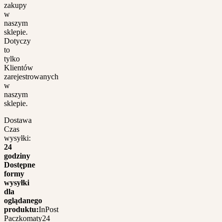
zakupy
w
naszym
sklepie.
Dotyczy
to
tylko
Klientów
zarejestrowanych
w
naszym
sklepie.
Dostawa
Czas
wysyłki:
24
godziny
Dostępne
formy
wysyłki
dla
oglądanego
produktu:
InPost
Paczkomaty24