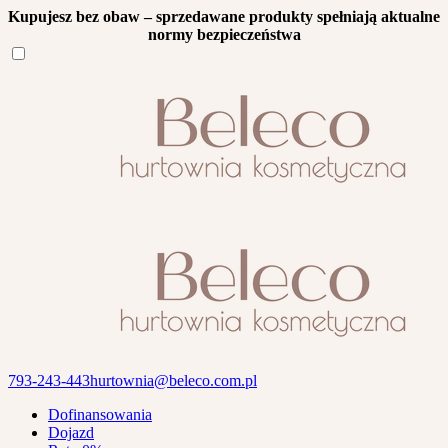
Kupujesz bez obaw – sprzedawane produkty spełniają aktualne
normy bezpieczeństwa
793-243-443
hurtownia@beleco.com.pl
Dofinansowania
Dojazd