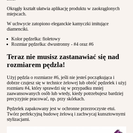
Okrągły kształt ułatwia aplikację produktu w zaokrąglonych
miejscach.
W uchwycie zatopiono eleganckie kamyczki imitujące
diamenciki.
Kolor pędzelka: fioletowy
Rozmiar pędzelka: dwustronny - #4 oraz #6
Teraz nie musisz zastanawiać się nad
rozmiarem pędzla!
Użyj pędzla o rozmiarze #6, jeśli nie jesteś początkująca i
dobrze czujesz się w technice żelowej lub obróć pędzelek i użyj
rozmiaru #4, który sprawdzi się w przypadku mniej
zaawansowanych osób lub wtedy, kiedy potrzebujesz bardziej
precyzyjnie pracować, np. przy skórkach.
Pędzelek zapakowany jest w ochronne przezroczyste etui.
Twórz perfekcyjną budowę żelową i zachwycaj kunsztownymi
stylizacjami.