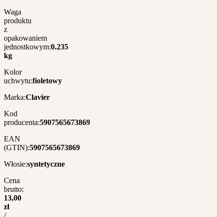
Waga
produktu
z
opakowaniem
jednostkowym:
0.235
kg
Kolor
uchwytu:
fioletowy
Marka:
Clavier
Kod
producenta:
5907565673869
EAN
(GTIN):
5907565673869
Włosie:
syntetyczne
Cena
brutto:
13,00
zł
/