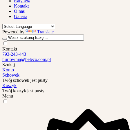
Raty 0%
Kontakt
O nas
Galeria
Powered by
Translate
Kontakt
793-243-443
hurtownia@beleco.com.pl
Szukaj
Konto
Schowek
Twój schowek jest pusty
Koszyk
Twój koszyk jest pusty ...
Menu