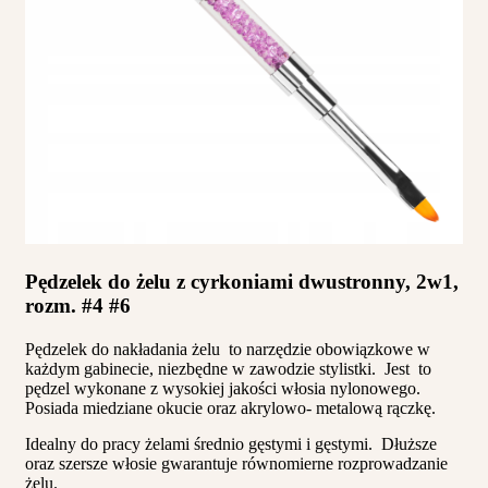
Pędzelek do żelu z cyrkoniami dwustronny, 2w1,
rozm. #4 #6
Pędzelek do nakładania żelu to narzędzie obowiązkowe w
każdym gabinecie, niezbędne w zawodzie stylistki. Jest to
pędzel wykonane z wysokiej jakości włosia nylonowego.
Posiada miedziane okucie oraz akrylowo- metalową rączkę.
Idealny do pracy żelami średnio gęstymi i gęstymi. Dłuższe
oraz szersze włosie gwarantuje równomierne rozprowadzanie
żelu.