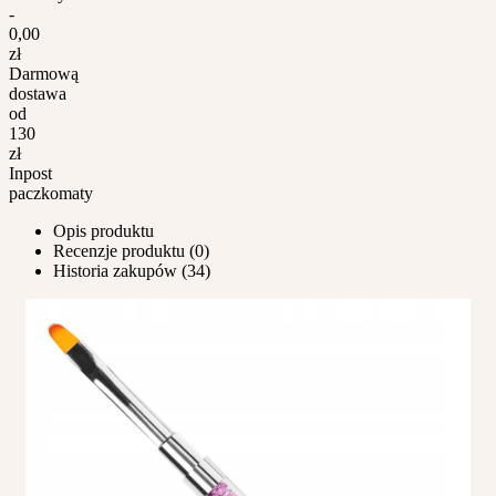
-
0,00
zł
Darmową
dostawa
od
130
zł
Inpost
paczkomaty
Opis produktu
Recenzje produktu (0)
Historia zakupów (34)