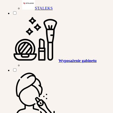
STALEKS
Wyposażenie gabinetu