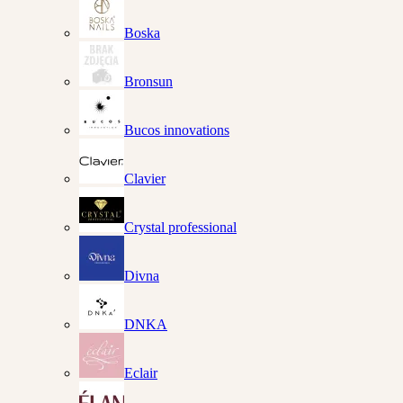
Boska
Bronsun
Bucos innovations
Clavier
Crystal professional
Divna
DNKA
Eclair