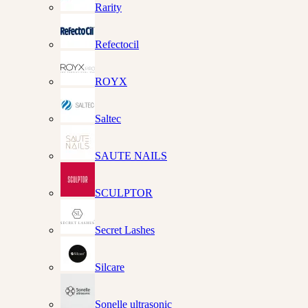
Rarity
Refectocil
ROYX
Saltec
SAUTE NAILS
SCULPTOR
Secret Lashes
Silcare
Sonelle ultrasonic