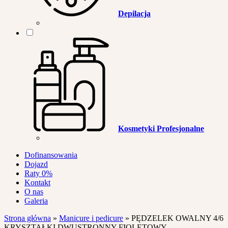
Depilacja
Kosmetyki Profesjonalne
Dofinansowania
Dojazd
Raty 0%
Kontakt
O nas
Galeria
Strona główna
»
Manicure i pedicure
»
PĘDZELEK OWALNY 4/6
KRYSZTAŁKI DWUSTRONNY FIOLETOWY