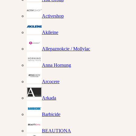
Activeshop
Akileine
Allepaznokcie / Mollylac
Anna Hornung
Arcocere
Arkada
Barbicide
BEAUTIONA