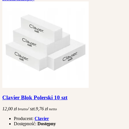
Clavier Blok Polerski 10 szt
12,00 zł
/ szt.
9,76 zł
brutto
netto
Producent:
Clavier
Dostępność:
Dostępny