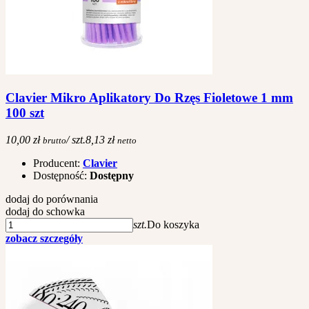
Clavier Mikro Aplikatory Do Rzęs Fioletowe 1 mm
100 szt
10,00 zł
/ szt.
8,13 zł
brutto
netto
Producent:
Clavier
Dostępność:
Dostępny
dodaj do porównania
dodaj do schowka
szt.
Do koszyka
zobacz szczegóły