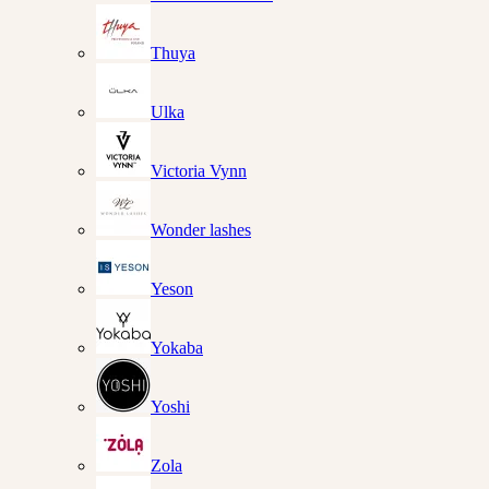
Thuya
Ulka
Victoria Vynn
Wonder lashes
Yeson
Yokaba
Yoshi
Zola