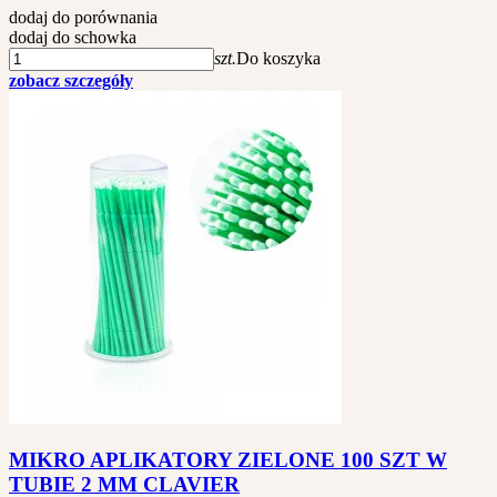
dodaj do porównania
dodaj do schowka
szt.
Do koszyka
zobacz szczegóły
MIKRO APLIKATORY ZIELONE 100 SZT W
TUBIE 2 MM CLAVIER