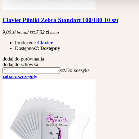
Clavier Pilniki Zebra Standart 100/180 10 szt
9,00 zł
/ szt.
7,32 zł
brutto
netto
Producent:
Clavier
Dostępność:
Dostępny
dodaj do porównania
dodaj do schowka
szt.
Do koszyka
zobacz szczegóły