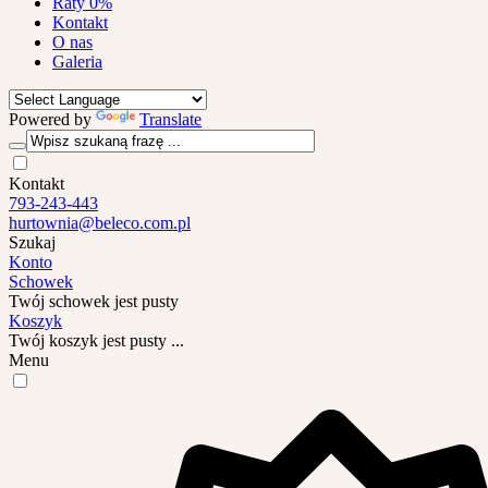
Raty 0%
Kontakt
O nas
Galeria
Powered by
Translate
Kontakt
793-243-443
hurtownia@beleco.com.pl
Szukaj
Konto
Schowek
Twój schowek jest pusty
Koszyk
Twój koszyk jest pusty ...
Menu