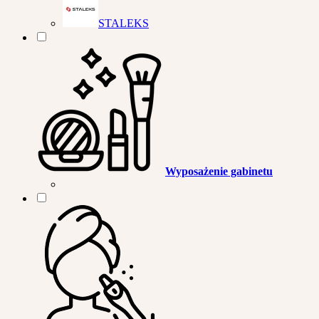
STALEKS
Wyposażenie gabinetu