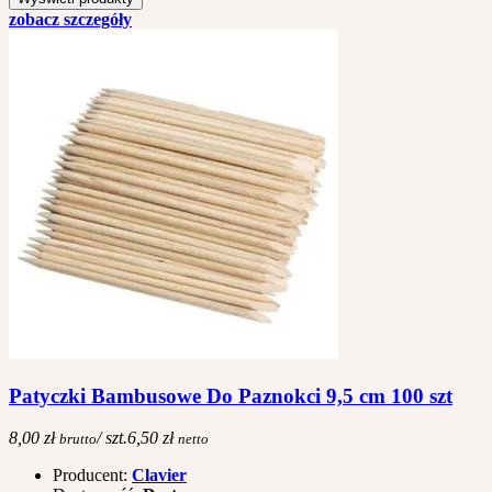
zobacz szczegóły
Patyczki Bambusowe Do Paznokci 9,5 cm 100 szt
8,00 zł
/ szt.
6,50 zł
brutto
netto
Producent:
Clavier