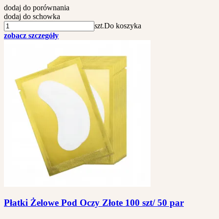
dodaj do porównania
dodaj do schowka
szt.
Do koszyka
zobacz szczegóły
Płatki Żelowe Pod Oczy Złote 100 szt/ 50 par