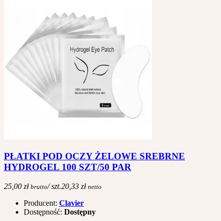
PŁATKI POD OCZY ŻELOWE SREBRNE
HYDROGEL 100 SZT/50 PAR
25,00 zł
/ szt.
20,33 zł
brutto
netto
Producent:
Clavier
Dostępność:
Dostępny