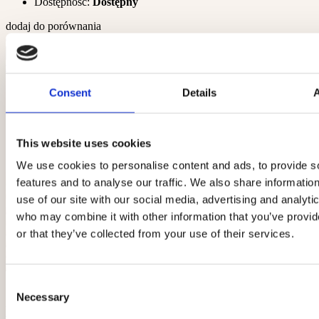
Dostępność:
Dostępny
dodaj do porównania
dodaj do schowka
szt.
Do koszyka
zobacz szczegóły
Consent
Details
This website uses cookies
We use cookies to personalise content and ads, to provide s
features and to analyse our traffic. We also share informatio
use of our site with our social media, advertising and analyti
who may combine it with other information that you’ve provi
or that they’ve collected from your use of their services.
Consent
Necessary
Selection
Patyczki Bawełniane 100 szt