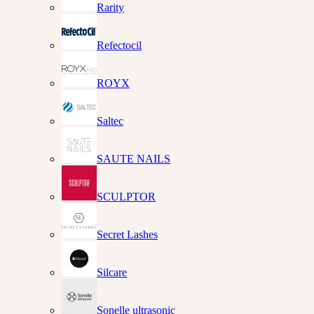
Rarity
Refectocil
ROYX
Saltec
SAUTE NAILS
SCULPTOR
Secret Lashes
Silcare
Sonelle ultrasonic