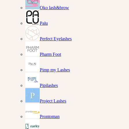
Oko lash&brow
Palu
Perfect Eyelashes
Pharm Foot
Pimp my Lashes
Pipilashes
Project Lashes
Prontoman