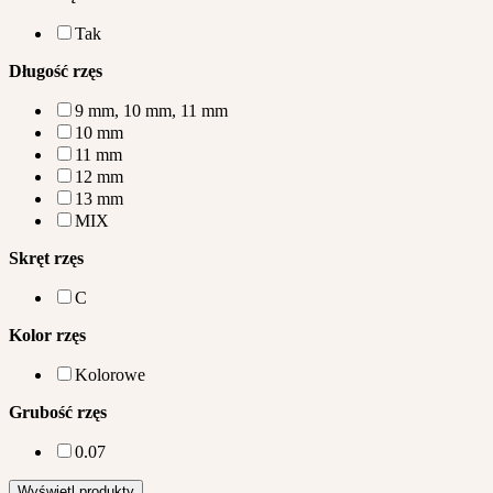
Tak
Długość rzęs
9 mm, 10 mm, 11 mm
10 mm
11 mm
12 mm
13 mm
MIX
Skręt rzęs
C
Kolor rzęs
Kolorowe
Grubość rzęs
0.07