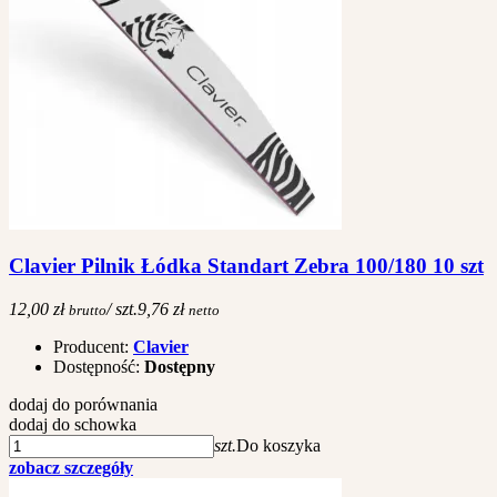
Clavier Pilnik Łódka Standart Zebra 100/180 10 szt
12,00 zł
/ szt.
9,76 zł
brutto
netto
Producent:
Clavier
Dostępność:
Dostępny
dodaj do porównania
dodaj do schowka
szt.
Do koszyka
zobacz szczegóły