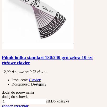
Pilnik łódka standart 180/240 grit zebra 10 szt
różowe clavier
12,00 zł
/ szt.
9,76 zł
brutto
netto
Producent:
Clavier
Dostępność:
Dostępny
dodaj do porównania
dodaj do schowka
szt.
Do koszyka
zobacz szczegóły