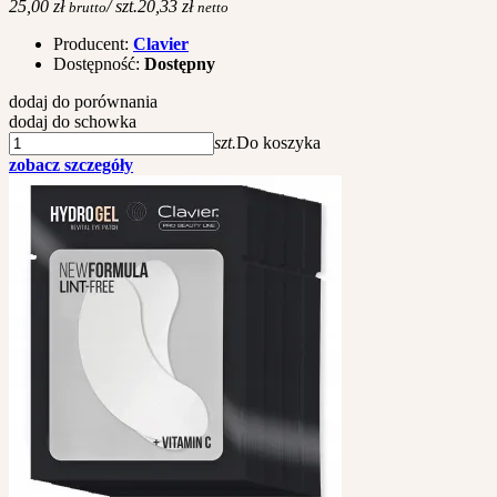
25,00 zł
/ szt.
20,33 zł
brutto
netto
Producent:
Clavier
Dostępność:
Dostępny
dodaj do porównania
dodaj do schowka
szt.
Do koszyka
zobacz szczegóły