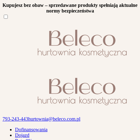
Kupujesz bez obaw – sprzedawane produkty spełniają aktualne
normy bezpieczeństwa
793-243-443
hurtownia@beleco.com.pl
Dofinansowania
Dojazd