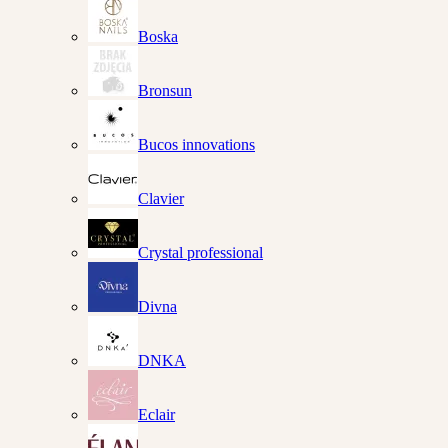
Boska
Bronsun
Bucos innovations
Clavier
Crystal professional
Divna
DNKA
Eclair