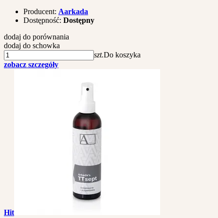
Producent:
Aarkada
Dostępność:
Dostępny
dodaj do porównania
dodaj do schowka
szt.
Do koszyka
zobacz szczegóły
Hit