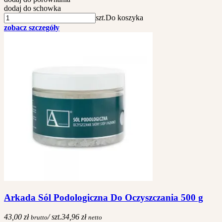
dodaj do schowka
szt.
Do koszyka
zobacz szczegóły
Arkada Sól Podologiczna Do Oczyszczania 500 g
43,00 zł
/ szt.
34,96 zł
brutto
netto