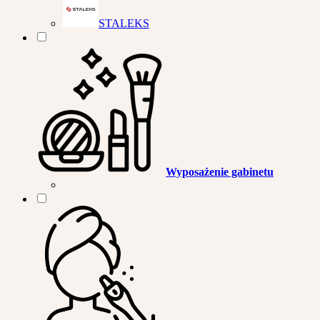
STALEKS
Wyposażenie gabinetu