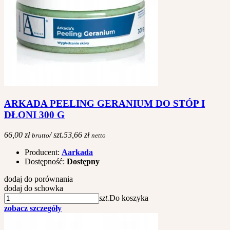
ARKADA PEELING GERANIUM DO STÓP I
DŁONI 300 G
66,00 zł
/ szt.
53,66 zł
brutto
netto
Producent:
Aarkada
Dostępność:
Dostępny
dodaj do porównania
dodaj do schowka
szt.
Do koszyka
zobacz szczegóły