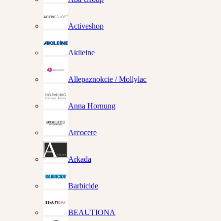
Activeshop
Akileine
Allepaznokcie / Mollylac
Anna Hornung
Arcocere
Arkada
Barbicide
BEAUTIONA