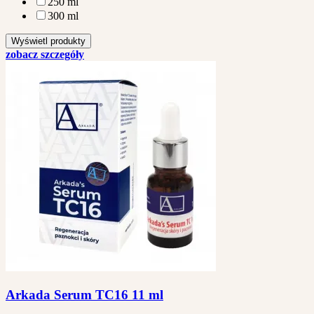
250 ml
300 ml
zobacz szczegóły
Arkada Serum TC16 11 ml