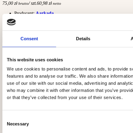
75,00 zł
/ szt.
60,98 zł
brutto
netto
Producent:
Aarkada
Dostępność:
Dostępny
dodaj do porównania
dodaj do schowka
Consent
Details
szt.
Do koszyka
zobacz szczegóły
This website uses cookies
We use cookies to personalise content and ads, to provide s
features and to analyse our traffic. We also share informatio
use of our site with our social media, advertising and analyti
who may combine it with other information that you’ve provi
or that they’ve collected from your use of their services.
Consent
Necessary
Selection