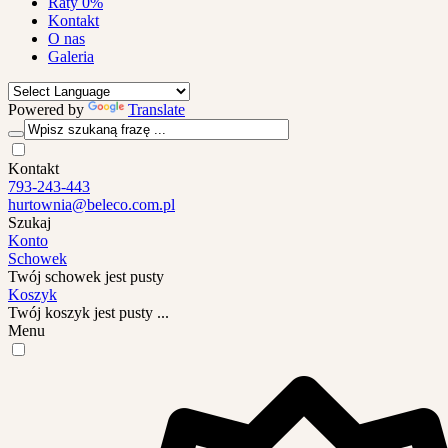
Raty 0%
Kontakt
O nas
Galeria
Powered by
Translate
Kontakt
793-243-443
hurtownia@beleco.com.pl
Szukaj
Konto
Schowek
Twój schowek jest pusty
Koszyk
Twój koszyk jest pusty ...
Menu