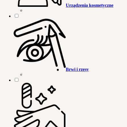
Urządzenia kosmetyczne
Brwi i rzęsy