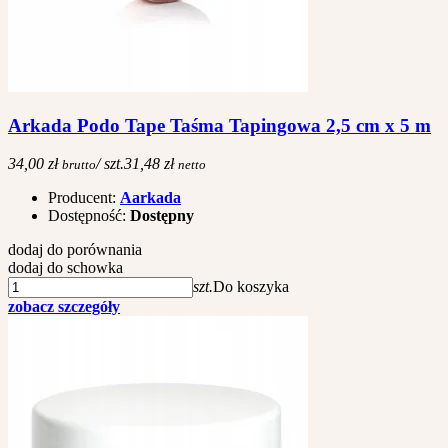
Arkada Podo Tape Taśma Tapingowa 2,5 cm x 5 m
34,00 zł
/ szt.
31,48 zł
brutto
netto
Producent:
Aarkada
Dostępność:
Dostępny
dodaj do porównania
dodaj do schowka
szt.
Do koszyka
zobacz szczegóły