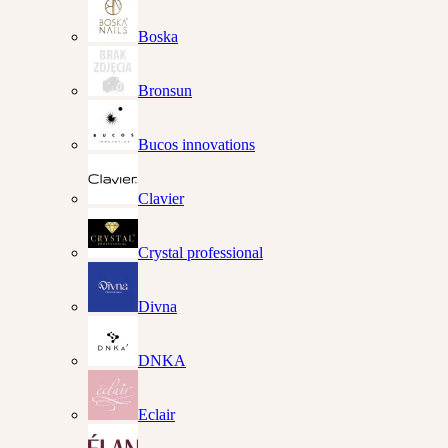
Boska
Bronsun
Bucos innovations
Clavier
Crystal professional
Divna
DNKA
Eclair