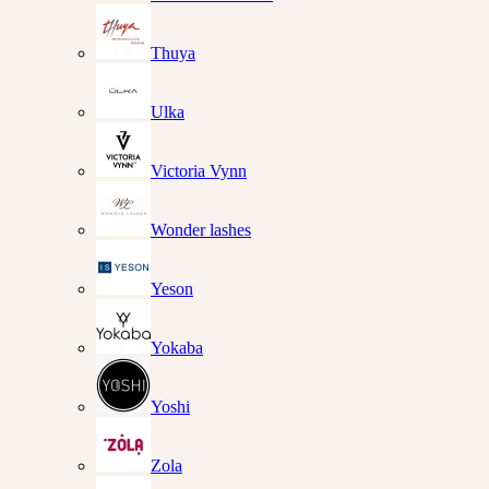
Thuya
Ulka
Victoria Vynn
Wonder lashes
Yeson
Yokaba
Yoshi
Zola