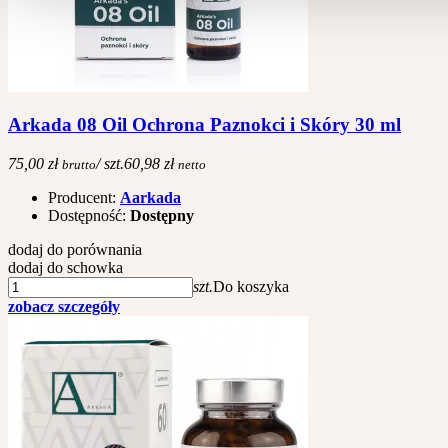
Arkada 08 Oil Ochrona Paznokci i Skóry 30 ml
75,00 zł
/ szt.
60,98 zł
brutto
netto
Producent:
Aarkada
Dostępność:
Dostępny
dodaj do porównania
dodaj do schowka
szt.
Do koszyka
zobacz szczegóły