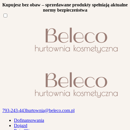
Kupujesz bez obaw – sprzedawane produkty spełniają aktualne
normy bezpieczeństwa
793-243-443
hurtownia@beleco.com.pl
Dofinansowania
Dojazd