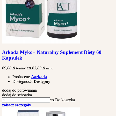
Arkada Myko+ Naturalny Suplement Diety 60
Kapsulek
69,00 zł
/ szt.
63,89 zł
brutto
netto
Producent:
Aarkada
Dostępność:
Dostępny
dodaj do porównania
dodaj do schowka
szt.
Do koszyka
zobacz szczegóły