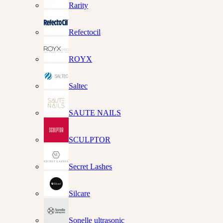
Rarity
Refectocil
ROYX
Saltec
SAUTE NAILS
SCULPTOR
Secret Lashes
Silcare
Sonelle ultrasonic