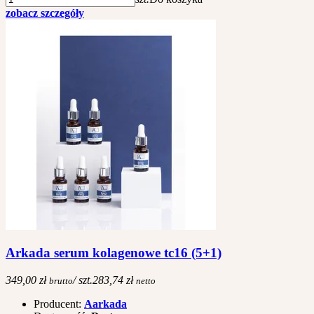
zobacz szczegóły
Arkada serum kolagenowe tc16 (5+1)
349,00 zł
/ szt.
283,74 zł
brutto
netto
Producent:
Aarkada