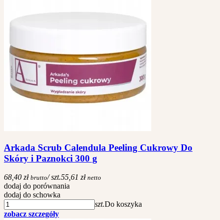
Arkada Scrub Calendula Peeling Cukrowy Do
Skóry i Paznokci 300 g
68,40 zł
/ szt.
55,61 zł
brutto
netto
dodaj do porównania
dodaj do schowka
szt.
Do koszyka
zobacz szczegóły