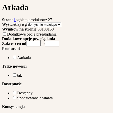
Arkada
Strona
1
ogółem produktów: 27
Wyświetlaj wg
Wyników na stronie:
50
100
150
Dodatkowe opcje przeglądania
Dodatkowe opcje przeglądania
Zakres cen od
do
Producent
Aarkada
Tylko nowości
tak
Dostępność
Dostępny
Spodziewana dostawa
Konsystencja