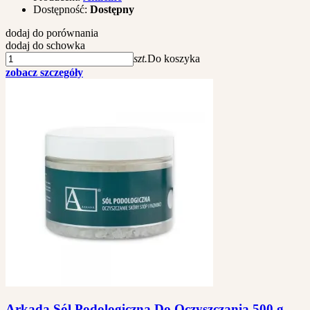
Dostępność:
Dostępny
dodaj do porównania
dodaj do schowka
szt.
Do koszyka
zobacz szczegóły
Arkada Sól Podologiczna Do Oczyszczania 500 g