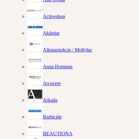
Activeshop
Akileine
Allepaznokcie / Mollylac
Anna Hornung
Arcocere
Arkada
Barbicide
BEAUTIONA