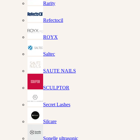
Rarity
Refectocil
ROYX
Saltec
SAUTE NAILS
SCULPTOR
Secret Lashes
Silcare
Sonelle ultrasonic