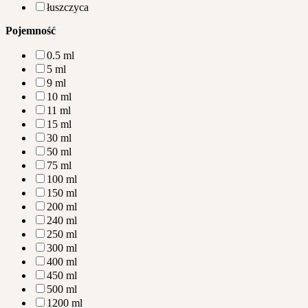
łuszczyca
Pojemność
0.5 ml
5 ml
9 ml
10 ml
11 ml
15 ml
30 ml
50 ml
75 ml
100 ml
150 ml
200 ml
240 ml
250 ml
300 ml
400 ml
450 ml
500 ml
1200 ml