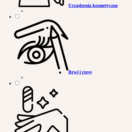
Urządzenia kosmetyczne
Brwi i rzęsy