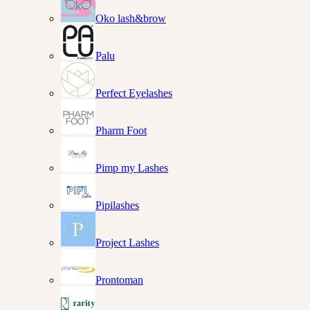
Oko lash&brow
Palu
Perfect Eyelashes
Pharm Foot
Pimp my Lashes
Pipilashes
Project Lashes
Prontoman