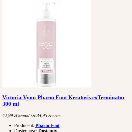
Victoria Vynn Pharm Foot Keratosis exTerminator
300 ml
42,99 zł
/ szt.
34,95 zł
brutto
netto
Producent:
Pharm Foot
Dostępność:
Dostępny