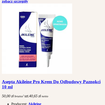
zobacz szczegóły
Asepta Akileine Pro Krem Do Odbudowy Paznokci
10 ml
50,00 zł
/ szt.
40,65 zł
brutto
netto
Producent:
Akileine