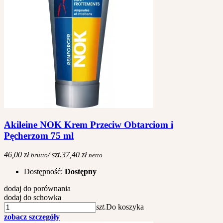
Akileine NOK Krem Przeciw Obtarciom i
Pęcherzom 75 ml
46,00 zł
/ szt.
37,40 zł
brutto
netto
Dostępność:
Dostępny
dodaj do porównania
dodaj do schowka
szt.
Do koszyka
zobacz szczegóły