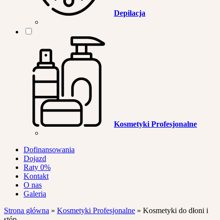
Depilacja
Kosmetyki Profesjonalne
Dofinansowania
Dojazd
Raty 0%
Kontakt
O nas
Galeria
Strona główna
»
Kosmetyki Profesjonalne
»
Kosmetyki do dłoni i
stóp