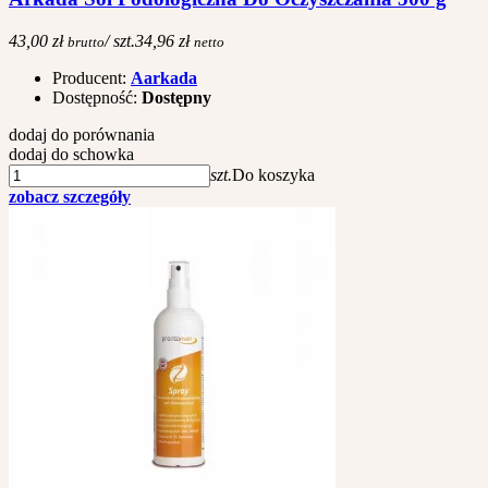
43,00 zł
/ szt.
34,96 zł
brutto
netto
Producent:
Aarkada
Dostępność:
Dostępny
dodaj do porównania
dodaj do schowka
szt.
Do koszyka
zobacz szczegóły