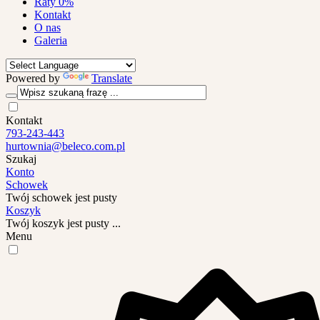
Raty 0%
Kontakt
O nas
Galeria
Powered by
Translate
Kontakt
793-243-443
hurtownia@beleco.com.pl
Szukaj
Konto
Schowek
Twój schowek jest pusty
Koszyk
Twój koszyk jest pusty ...
Menu