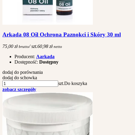
Arkada 08 Oil Ochrona Paznokci i Skóry 30 ml
75,00 zł
/ szt.
60,98 zł
brutto
netto
Producent:
Aarkada
Dostępność:
Dostępny
dodaj do porównania
dodaj do schowka
szt.
Do koszyka
zobacz szczegóły