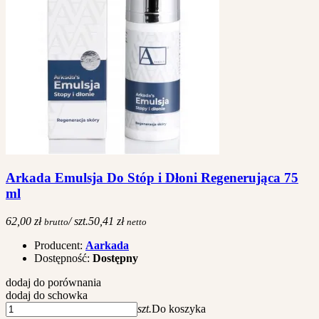
Arkada Emulsja Do Stóp i Dłoni Regenerująca 75
ml
62,00 zł
/ szt.
50,41 zł
brutto
netto
Producent:
Aarkada
Dostępność:
Dostępny
dodaj do porównania
dodaj do schowka
szt.
Do koszyka