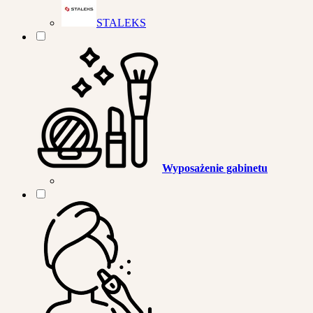
STALEKS
Wyposażenie gabinetu