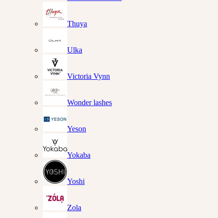
Thuya
Ulka
Victoria Vynn
Wonder lashes
Yeson
Yokaba
Yoshi
Zola