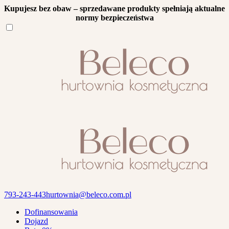
Kupujesz bez obaw – sprzedawane produkty spełniają aktualne
normy bezpieczeństwa
793-243-443
hurtownia@beleco.com.pl
Dofinansowania
Dojazd