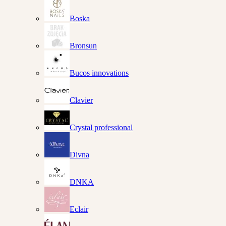
Boska
Bronsun
Bucos innovations
Clavier
Crystal professional
Divna
DNKA
Eclair