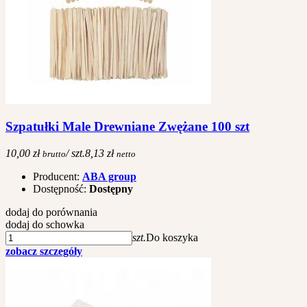
Szpatułki Male Drewniane Zwężane 100 szt
10,00 zł
/ szt.
8,13 zł
brutto
netto
Producent:
ABA group
Dostępność:
Dostępny
dodaj do porównania
dodaj do schowka
szt.
Do koszyka
zobacz szczegóły