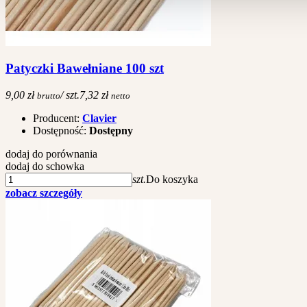
Patyczki Bawełniane 100 szt
9,00 zł
/ szt.
7,32 zł
brutto
netto
Producent:
Clavier
Dostępność:
Dostępny
dodaj do porównania
dodaj do schowka
szt.
Do koszyka
zobacz szczegóły