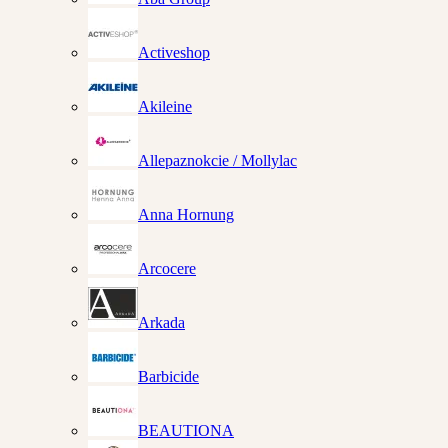
Activeshop
Akileine
Allepaznokcie / Mollylac
Anna Hornung
Arcocere
Arkada
Barbicide
BEAUTIONA