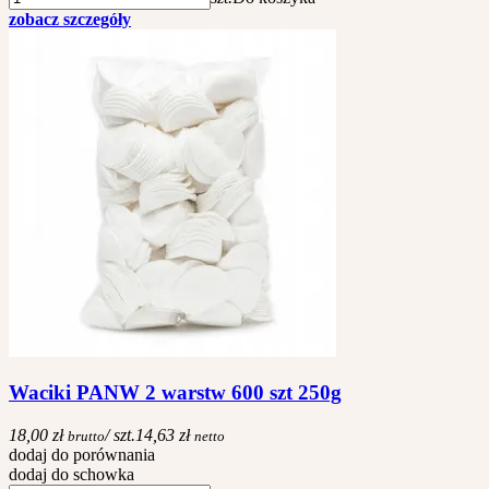
zobacz szczegóły
Waciki PANW 2 warstw 600 szt 250g
18,00 zł
/ szt.
14,63 zł
brutto
netto
dodaj do porównania
dodaj do schowka