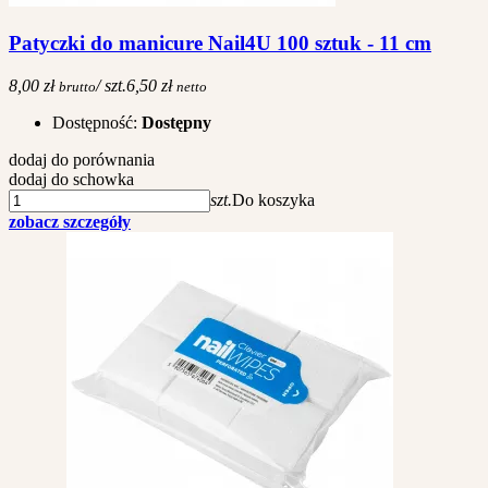
Patyczki do manicure Nail4U 100 sztuk - 11 cm
8,00 zł
/ szt.
6,50 zł
brutto
netto
Dostępność:
Dostępny
dodaj do porównania
dodaj do schowka
szt.
Do koszyka
zobacz szczegóły