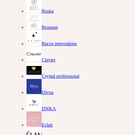
Boska
Bronsun
Bucos innovations
Clavier
Crystal professional
Divna
DNKA
Eclair