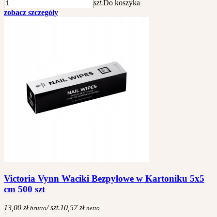
szt.
Do koszyka
zobacz szczegóły
Victoria Vynn Waciki Bezpyłowe w Kartoniku 5x5
cm 500 szt
13,00 zł
/ szt.
10,57 zł
brutto
netto