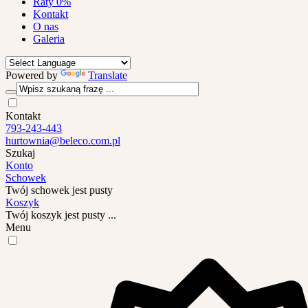
Raty 0%
Kontakt
O nas
Galeria
Powered by
Translate
Kontakt
793-243-443
hurtownia@beleco.com.pl
Szukaj
Konto
Schowek
Twój schowek jest pusty
Koszyk
Twój koszyk jest pusty ...
Menu