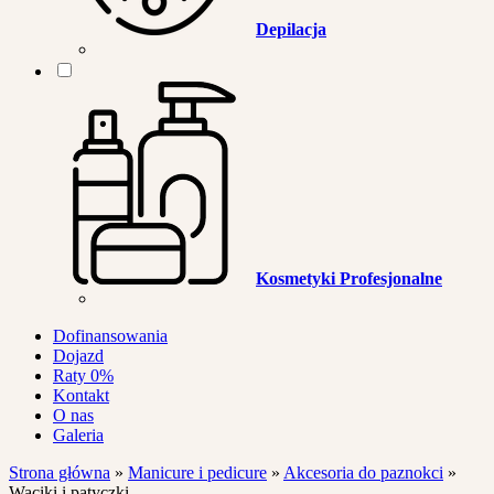
Depilacja
Kosmetyki Profesjonalne
Dofinansowania
Dojazd
Raty 0%
Kontakt
O nas
Galeria
Strona główna
»
Manicure i pedicure
»
Akcesoria do paznokci
»
Waciki i patyczki