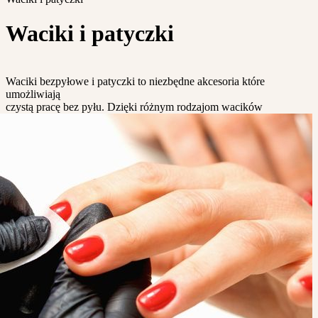
Waciki i patyczki
Waciki bezpyłowe i patyczki to niezbędne akcesoria które
umożliwiają
czystą pracę bez pyłu.
Dzięki różnym rodzajom wacików