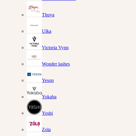
Thuya
Ulka
Victoria Vynn
Wonder lashes
Yeson
Yokaba
Yoshi
Zola