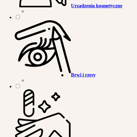
Urządzenia kosmetyczne
Brwi i rzęsy