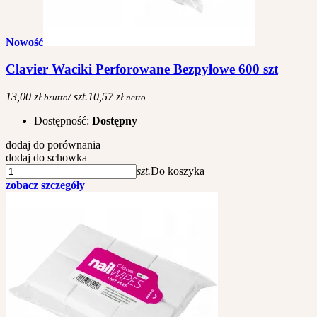
Nowość
Clavier Waciki Perforowane Bezpyłowe 600 szt
13,00 zł
/ szt.
10,57 zł
brutto
netto
Dostępność:
Dostępny
dodaj do porównania
dodaj do schowka
szt.
Do koszyka
zobacz szczegóły