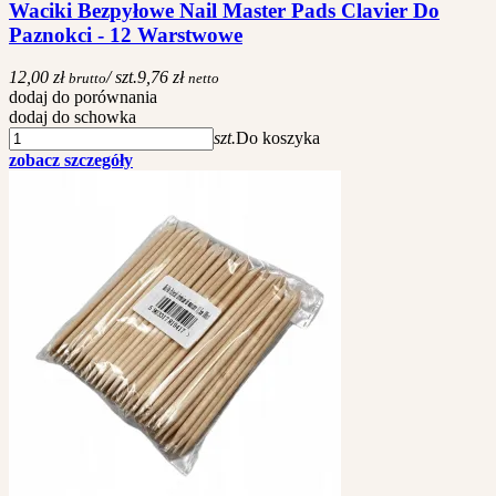
Waciki Bezpyłowe Nail Master Pads Clavier Do
Paznokci - 12 Warstwowe
12,00 zł
/ szt.
9,76 zł
brutto
netto
dodaj do porównania
dodaj do schowka
szt.
Do koszyka
zobacz szczegóły