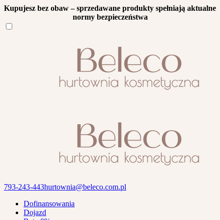
Kupujesz bez obaw – sprzedawane produkty spełniają aktualne
normy bezpieczeństwa
793-243-443
hurtownia@beleco.com.pl
Dofinansowania
Dojazd