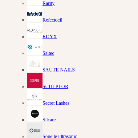
Rarity
Refectocil
ROYX
Saltec
SAUTE NAILS
SCULPTOR
Secret Lashes
Silcare
Sonelle ultrasonic