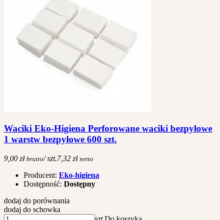
Waciki Eko-Higiena Perforowane waciki bezpyłowe
1 warstw bezpyłowe 600 szt.
9,00 zł
/ szt.
7,32 zł
brutto
netto
Producent:
Eko-higiena
Dostępność:
Dostępny
dodaj do porównania
dodaj do schowka
szt.
Do koszyka