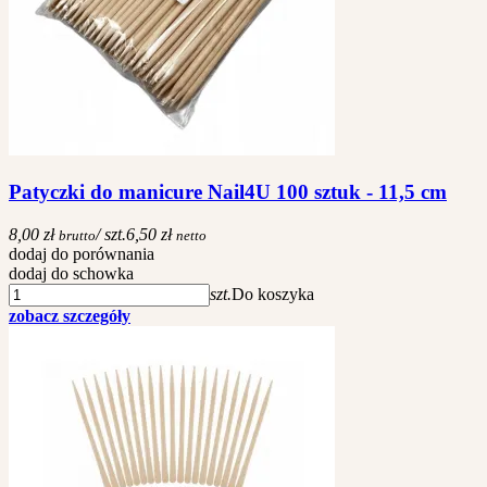
Patyczki do manicure Nail4U 100 sztuk - 11,5 cm
8,00 zł
/ szt.
6,50 zł
brutto
netto
dodaj do porównania
dodaj do schowka
szt.
Do koszyka
zobacz szczegóły