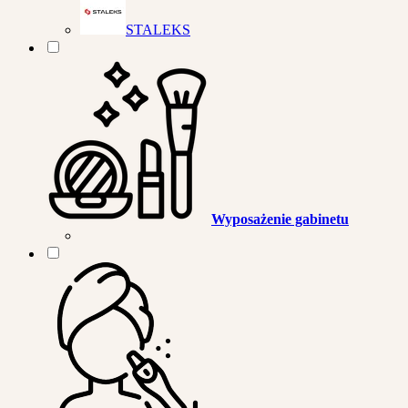
STALEKS
Wyposażenie gabinetu