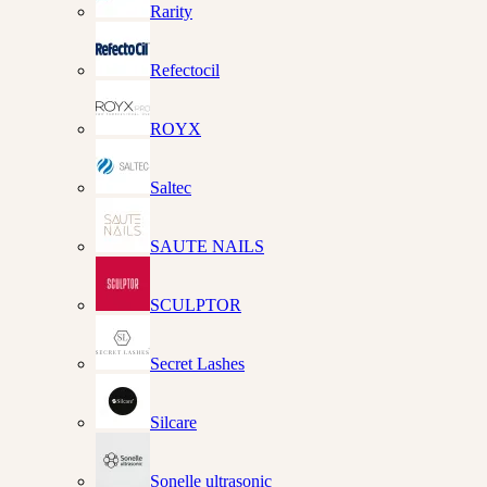
Rarity
Refectocil
ROYX
Saltec
SAUTE NAILS
SCULPTOR
Secret Lashes
Silcare
Sonelle ultrasonic