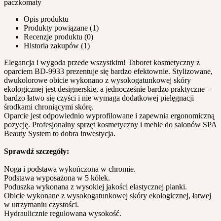
paczkomaty
Opis produktu
Produkty powiązane (1)
Recenzje produktu (0)
Historia zakupów (1)
Elegancja i wygoda przede wszystkim! Taboret kosmetyczny z
oparciem BD-9933 prezentuje się bardzo efektownie. Stylizowane,
dwukolorowe obicie wykonano z wysokogatunkowej skóry
ekologicznej jest designerskie, a jednocześnie bardzo praktyczne –
bardzo łatwo się czyści i nie wymaga dodatkowej pielęgnacji
środkami chroniącymi skórę.
Oparcie jest odpowiednio wyprofilowane i zapewnia ergonomiczną
pozycję. Profesjonalny sprzęt kosmetyczny i meble do salonów SPA
Beauty System to dobra inwestycja.
Sprawdź szczegóły:
Noga i podstawa wykończona w chromie.
Podstawa wyposażona w 5 kółek.
Poduszka wykonana z wysokiej jakości elastycznej pianki.
Obicie wykonane z wysokogatunkowej skóry ekologicznej, łatwej
w utrzymaniu czystości.
Hydraulicznie regulowana wysokość.