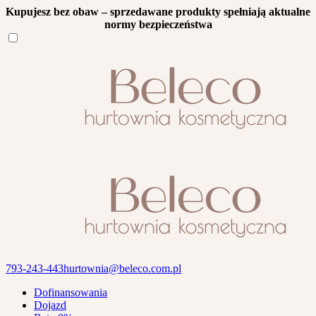
Kupujesz bez obaw – sprzedawane produkty spełniają aktualne
normy bezpieczeństwa
793-243-443
hurtownia@beleco.com.pl
Dofinansowania
Dojazd