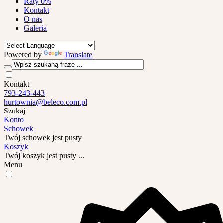
Raty 0%
Kontakt
O nas
Galeria
Powered by
Translate
Kontakt
793-243-443
hurtownia@beleco.com.pl
Szukaj
Konto
Schowek
Twój schowek jest pusty
Koszyk
Twój koszyk jest pusty ...
Menu