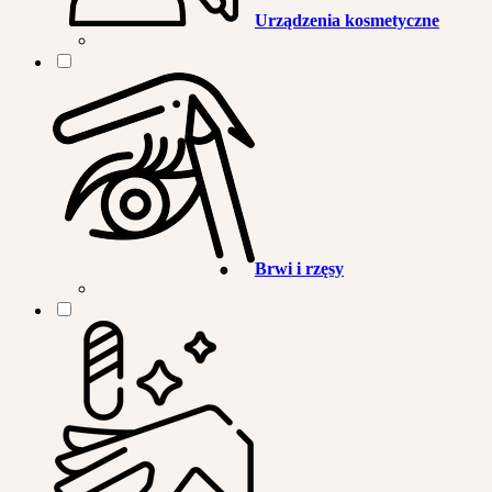
Urządzenia kosmetyczne
Brwi i rzęsy