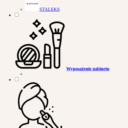
STALEKS
Wyposażenie gabinetu