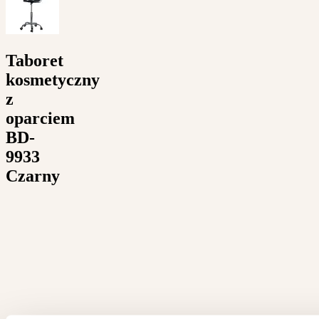
Taboret
kosmetyczny
z
oparciem
BD-
9933
Czarny