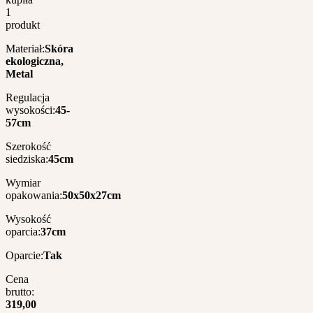
1
produkt
Materiał:
Skóra
ekologiczna,
Metal
Regulacja
wysokości:
45-
57cm
Szerokość
siedziska:
45cm
Wymiar
opakowania:
50x50x27cm
Wysokość
oparcia:
37cm
Oparcie:
Tak
Cena
brutto:
319,00