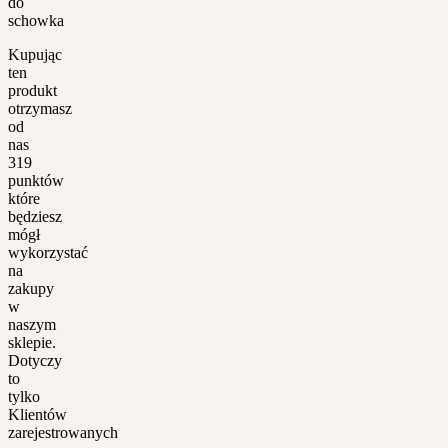
do
schowka
Kupując
ten
produkt
otrzymasz
od
nas
319
punktów
które
będziesz
mógł
wykorzystać
na
zakupy
w
naszym
sklepie.
Dotyczy
to
tylko
Klientów
zarejestrowanych