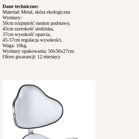
Dane techniczne:
Materiał: Metal, skóra ekologiczna
Wymiary:
50cm rozpiętość ramion podstawy,
45cm szerokość siedziska,
37cm wysokość oparcia,
45-57cm regulacja wysokości,
Waga: 10kg,
Wymiary opakowania: 50x50x27cm
Okres gwarancji: 12 miesięcy