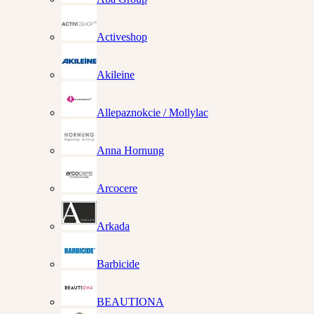
Activeshop
Akileine
Allepaznokcie / Mollylac
Anna Hornung
Arcocere
Arkada
Barbicide
BEAUTIONA