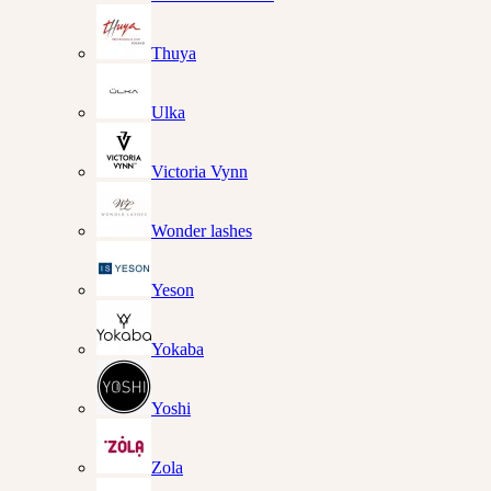
Thuya
Ulka
Victoria Vynn
Wonder lashes
Yeson
Yokaba
Yoshi
Zola