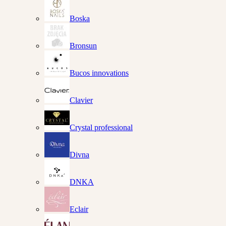
Boska
Bronsun
Bucos innovations
Clavier
Crystal professional
Divna
DNKA
Eclair