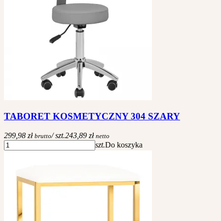
TABORET KOSMETYCZNY 304 SZARY
299,98 zł
/ szt.
243,89 zł
brutto
netto
szt.
Do koszyka