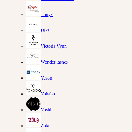
Thuya
Ulka
Victoria Vynn
Wonder lashes
Yeson
Yokaba
Yoshi
Zola