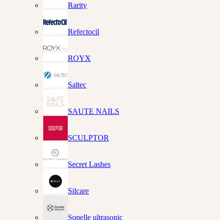
Rarity
Refectocil
ROYX
Saltec
SAUTE NAILS
SCULPTOR
Secret Lashes
Silcare
Sonelle ultrasonic