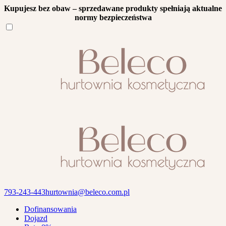
Kupujesz bez obaw – sprzedawane produkty spełniają aktualne
normy bezpieczeństwa
793-243-443
hurtownia@beleco.com.pl
Dofinansowania
Dojazd