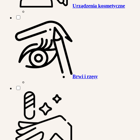
Urządzenia kosmetyczne
Brwi i rzęsy