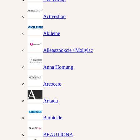
Activeshop
Akileine
Allepaznokcie / Mollylac
Anna Hornung
Arcocere
Arkada
Barbicide
BEAUTIONA