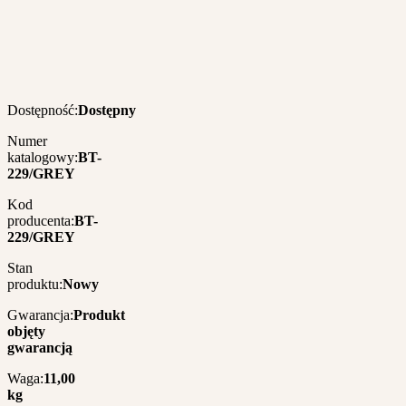
Dostępność:
Dostępny
Numer
katalogowy:
BT-
229/GREY
Kod
producenta:
BT-
229/GREY
Stan
produktu:
Nowy
Gwarancja:
Produkt
objęty
gwarancją
Waga:
11,00
kg