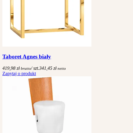
Taboret Agnes biały
419,98 zł
/ szt.
341,45 zł
brutto
netto
Zapytaj o produkt