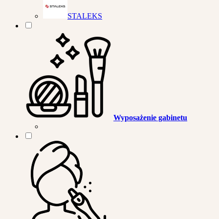
STALEKS
Wyposażenie gabinetu