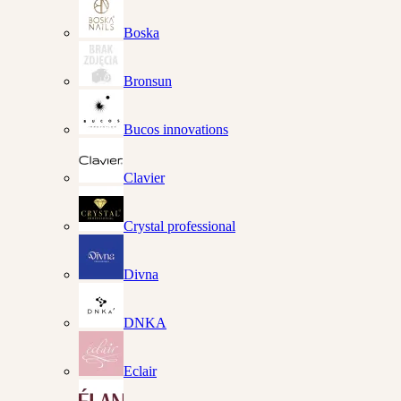
Boska
Bronsun
Bucos innovations
Clavier
Crystal professional
Divna
DNKA
Eclair