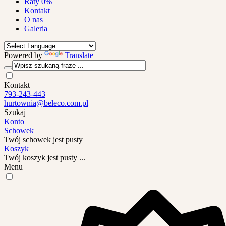
Raty 0%
Kontakt
O nas
Galeria
Powered by
Translate
Kontakt
793-243-443
hurtownia@beleco.com.pl
Szukaj
Konto
Schowek
Twój schowek jest pusty
Koszyk
Twój koszyk jest pusty ...
Menu