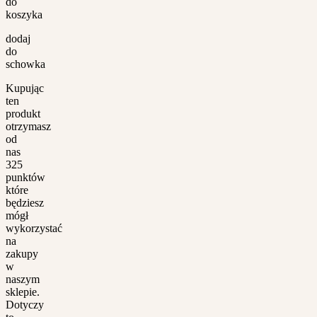
do
koszyka
dodaj
do
schowka
Kupując
ten
produkt
otrzymasz
od
nas
325
punktów
które
będziesz
mógł
wykorzystać
na
zakupy
w
naszym
sklepie.
Dotyczy