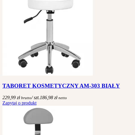
TABORET KOSMETYCZNY AM-303 BIAŁY
229,99 zł
/ szt.
186,98 zł
brutto
netto
Zapytaj o produkt