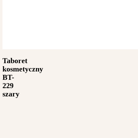
Taboret
kosmetyczny
BT-
229
szary