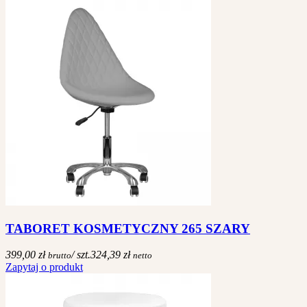
TABORET KOSMETYCZNY 265 SZARY
399,00 zł
/ szt.
324,39 zł
brutto
netto
Zapytaj o produkt