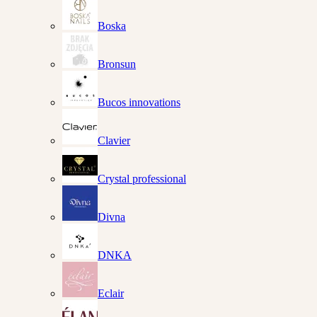
Boska
Bronsun
Bucos innovations
Clavier
Crystal professional
Divna
DNKA
Eclair