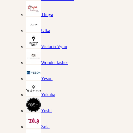
Thuya
Ulka
Victoria Vynn
Wonder lashes
Yeson
Yokaba
Yoshi
Zola