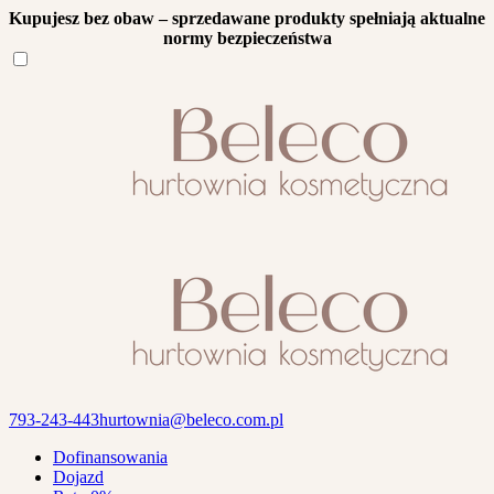
Kupujesz bez obaw – sprzedawane produkty spełniają aktualne
normy bezpieczeństwa
793-243-443
hurtownia@beleco.com.pl
Dofinansowania
Dojazd