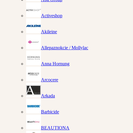
Activeshop
Akileine
Allepaznokcie / Mollylac
Anna Hornung
Arcocere
Arkada
Barbicide
BEAUTIONA