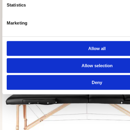
Statistics
Marketing
Allow all
Allow selection
Deny