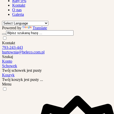
Raty 0%
Kontakt
O nas
Galeria
Powered by
Translate
Kontakt
793-243-443
hurtownia@beleco.com.pl
Szukaj
Konto
Schowek
Twój schowek jest pusty
Koszyk
Twój koszyk jest pusty ...
Menu