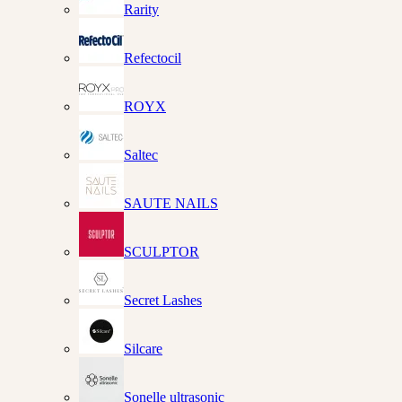
Rarity
Refectocil
ROYX
Saltec
SAUTE NAILS
SCULPTOR
Secret Lashes
Silcare
Sonelle ultrasonic