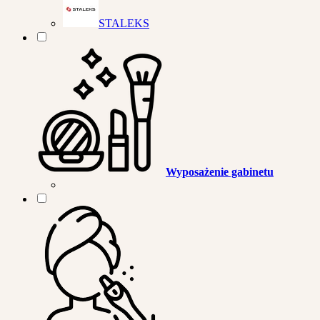
STALEKS
Wyposażenie gabinetu