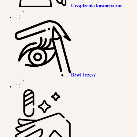
Urządzenia kosmetyczne
Brwi i rzęsy