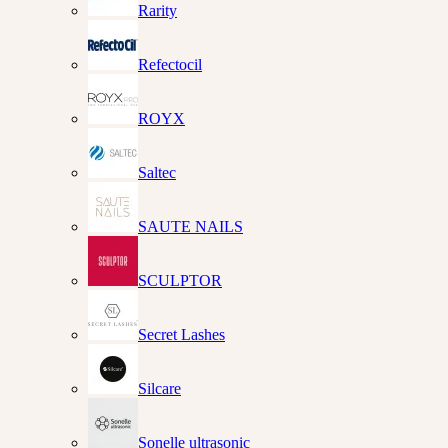
Rarity
Refectocil
ROYX
Saltec
SAUTE NAILS
SCULPTOR
Secret Lashes
Silcare
Sonelle ultrasonic