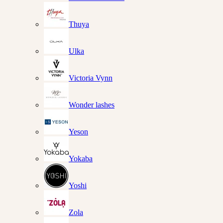
Thuya
Ulka
Victoria Vynn
Wonder lashes
Yeson
Yokaba
Yoshi
Zola