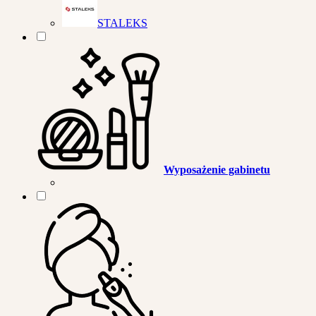
STALEKS
Wyposażenie gabinetu