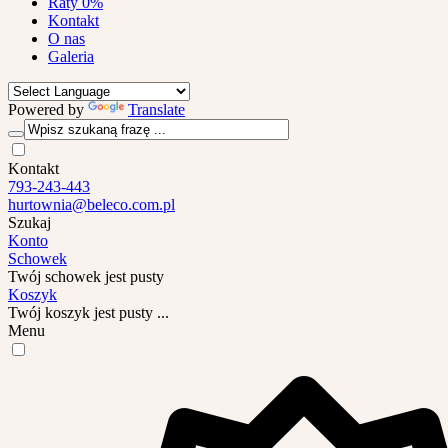
Raty 0%
Kontakt
O nas
Galeria
Powered by
Translate
Kontakt
793-243-443
hurtownia@beleco.com.pl
Szukaj
Konto
Schowek
Twój schowek jest pusty
Koszyk
Twój koszyk jest pusty ...
Menu