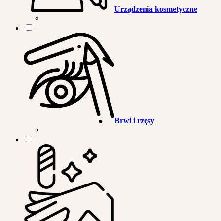
Urządzenia kosmetyczne
Brwi i rzęsy