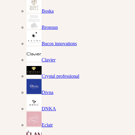
Boska
Bronsun
Bucos innovations
Clavier
Crystal professional
Divna
DNKA
Eclair