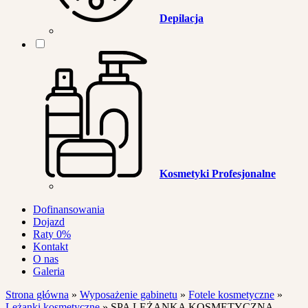
Depilacja
Kosmetyki Profesjonalne
Dofinansowania
Dojazd
Raty 0%
Kontakt
O nas
Galeria
Strona główna
»
Wyposażenie gabinetu
»
Fotele kosmetyczne
»
Leżanki kosmetyczne
»
SPA LEŻANKA KOSMETYCZNA