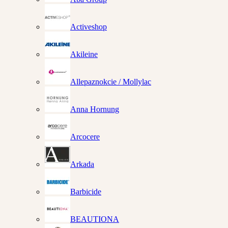
Activeshop
Akileine
Allepaznokcie / Mollylac
Anna Hornung
Arcocere
Arkada
Barbicide
BEAUTIONA