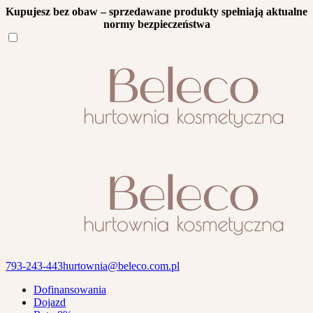
Kupujesz bez obaw – sprzedawane produkty spełniają aktualne
normy bezpieczeństwa
793-243-443
hurtownia@beleco.com.pl
Dofinansowania
Dojazd