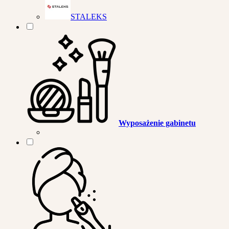
STALEKS
Wyposażenie gabinetu