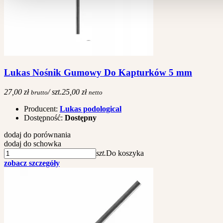
Lukas Nośnik Gumowy Do Kapturków 5 mm
27,00 zł
/ szt.
25,00 zł
brutto
netto
Producent:
Lukas podological
Dostępność:
Dostępny
dodaj do porównania
dodaj do schowka
szt.
Do koszyka
zobacz szczegóły