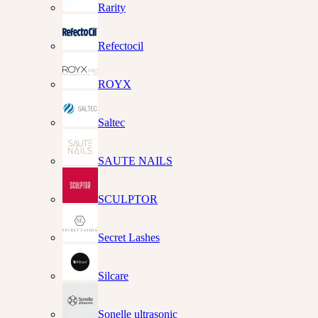
Rarity
Refectocil
ROYX
Saltec
SAUTE NAILS
SCULPTOR
Secret Lashes
Silcare
Sonelle ultrasonic