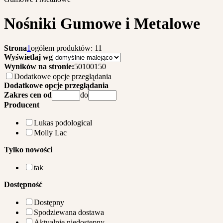
Nośniki Gumowe i Metalowe
Strona
1
ogółem produktów: 11
Wyświetlaj wg
Wyników na stronie:
50
100
150
Dodatkowe opcje przeglądania
Dodatkowe opcje przeglądania
Zakres cen od
do
Producent
Lukas podological
Molly Lac
Tylko nowości
tak
Dostępność
Dostępny
Spodziewana dostawa
Aktualnie niedostępny