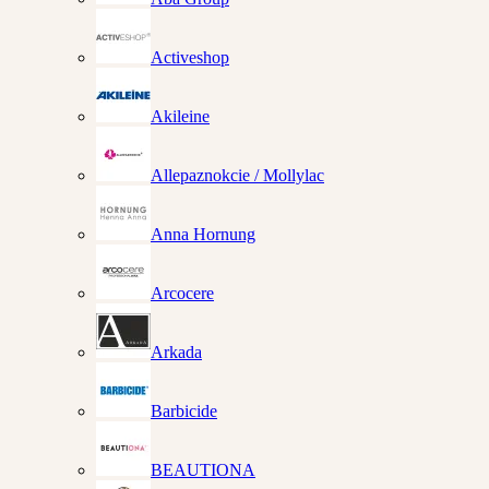
Activeshop
Akileine
Allepaznokcie / Mollylac
Anna Hornung
Arcocere
Arkada
Barbicide
BEAUTIONA