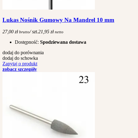
Lukas Nośnik Gumowy Na Mandrel 10 mm
27,00 zł
/ szt.
21,95 zł
brutto
netto
Dostępność:
Spodziewana dostawa
dodaj do porównania
dodaj do schowka
Zapytaj o produkt
zobacz szczegóły