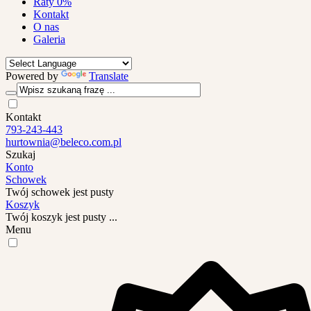
Raty 0%
Kontakt
O nas
Galeria
Powered by
Translate
Kontakt
793-243-443
hurtownia@beleco.com.pl
Szukaj
Konto
Schowek
Twój schowek jest pusty
Koszyk
Twój koszyk jest pusty ...
Menu