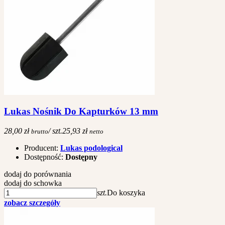
Lukas Nośnik Do Kapturków 13 mm
28,00 zł
/ szt.
25,93 zł
brutto
netto
Producent:
Lukas podological
Dostępność:
Dostępny
dodaj do porównania
dodaj do schowka
szt.
Do koszyka
zobacz szczegóły