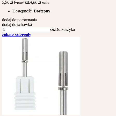
5,90 zł
/ szt.
4,80 zł
brutto
netto
Dostępność:
Dostępny
dodaj do porównania
dodaj do schowka
szt.
Do koszyka
zobacz szczegóły