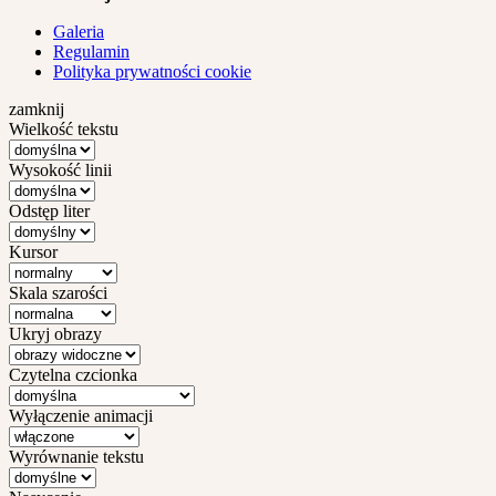
Galeria
Regulamin
Polityka prywatności cookie
zamknij
Wielkość tekstu
Wysokość linii
Odstęp liter
Kursor
Skala szarości
Ukryj obrazy
Czytelna czcionka
Wyłączenie animacji
Wyrównanie tekstu