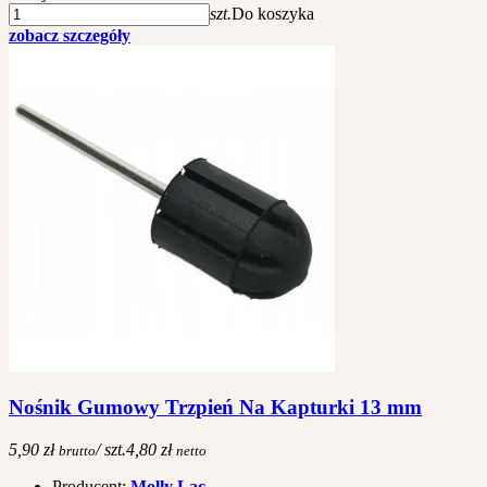
szt.
Do koszyka
zobacz szczegóły
Nośnik Gumowy Trzpień Na Kapturki 13 mm
5,90 zł
/ szt.
4,80 zł
brutto
netto
Producent:
Molly Lac