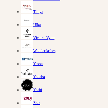
Thuya
Ulka
Victoria Vynn
Wonder lashes
Yeson
Yokaba
Yoshi
Zola