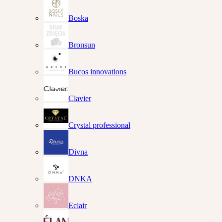
Boska
Bronsun
Bucos innovations
Clavier
Crystal professional
Divna
DNKA
Eclair