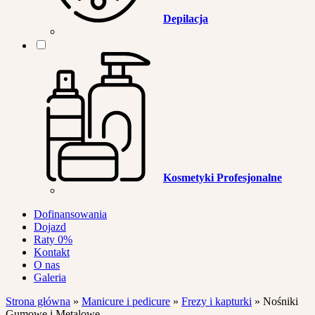
Depilacja
Kosmetyki Profesjonalne
Dofinansowania
Dojazd
Raty 0%
Kontakt
O nas
Galeria
Strona główna
»
Manicure i pedicure
»
Frezy i kapturki
»
Nośniki
Gumowe i Metalowe