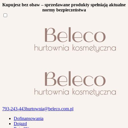
Kupujesz bez obaw – sprzedawane produkty spełniają aktualne
normy bezpieczeństwa
793-243-443
hurtownia@beleco.com.pl
Dofinansowania
Dojazd