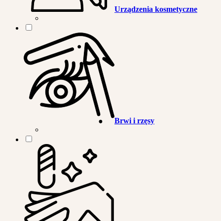
Urządzenia kosmetyczne
Brwi i rzęsy