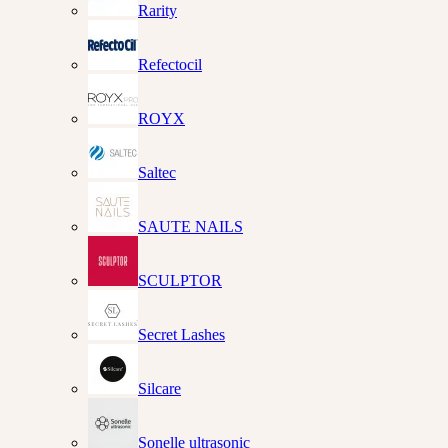
Rarity
Refectocil
ROYX
Saltec
SAUTE NAILS
SCULPTOR
Secret Lashes
Silcare
Sonelle ultrasonic