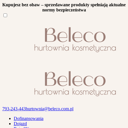
Kupujesz bez obaw – sprzedawane produkty spełniają aktualne
normy bezpieczeństwa
793-243-443
hurtownia@beleco.com.pl
Dofinansowania
Dojazd