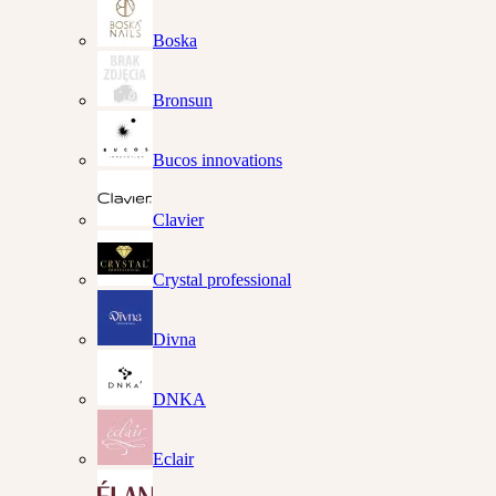
Boska
Bronsun
Bucos innovations
Clavier
Crystal professional
Divna
DNKA
Eclair