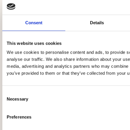
Consent
Details
This website uses cookies
We use cookies to personalise content and ads, to provide s
analyse our traffic. We also share information about your use 
media, advertising and analytics partners who may combine it
you’ve provided to them or that they’ve collected from your us
Consent
MYJKA
Necessary
Selection
ULTRADŹWIĘKOWA
UC-
Preferences
002