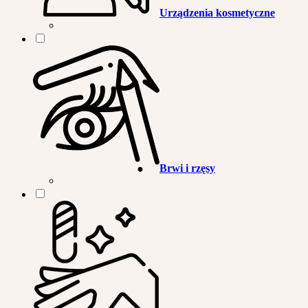
Urządzenia kosmetyczne
Brwi i rzęsy