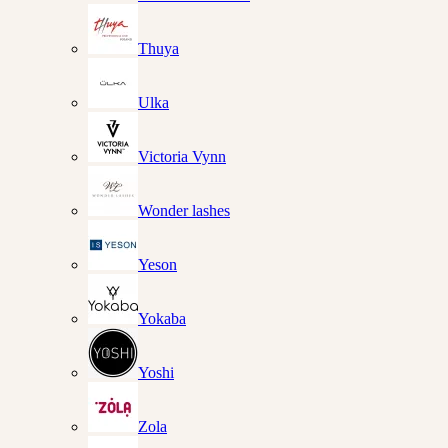
Thuya
Ulka
Victoria Vynn
Wonder lashes
Yeson
Yokaba
Yoshi
Zola