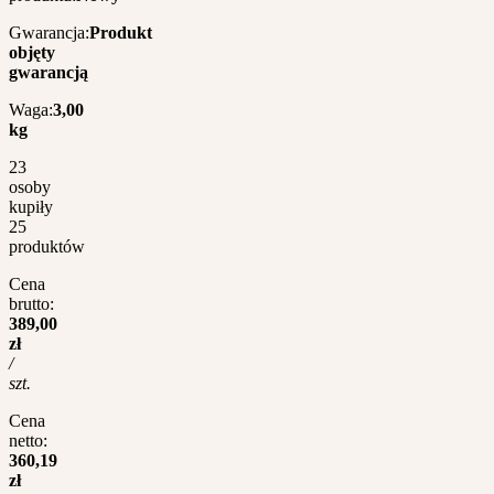
Gwarancja:
Produkt
objęty
gwarancją
Waga:
3,00
kg
23
osoby
kupiły
25
produktów
Cena
brutto:
389,00
zł
/
szt.
Cena
netto:
360,19
zł