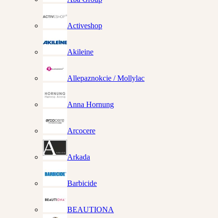
Activeshop
Akileine
Allepaznokcie / Mollylac
Anna Hornung
Arcocere
Arkada
Barbicide
BEAUTIONA