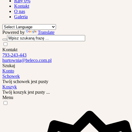
Raty 0%
Kontakt
O nas
Galeria
Powered by
Translate
Kontakt
793-243-443
hurtownia@beleco.com.pl
Szukaj
Konto
Schowek
Twój schowek jest pusty
Koszyk
Twój koszyk jest pusty ...
Menu