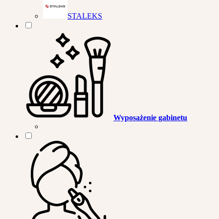
STALEKS
Wyposażenie gabinetu