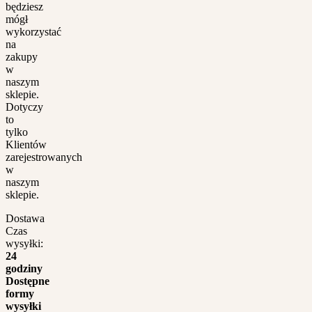
będziesz
mógł
wykorzystać
na
zakupy
w
naszym
sklepie.
Dotyczy
to
tylko
Klientów
zarejestrowanych
w
naszym
sklepie.
Dostawa
Czas
wysyłki:
24
godziny
Dostępne
formy
wysyłki