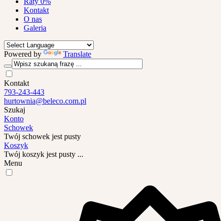
Raty 0%
Kontakt
O nas
Galeria
Powered by
Translate
Kontakt
793-243-443
hurtownia@beleco.com.pl
Szukaj
Konto
Schowek
Twój schowek jest pusty
Koszyk
Twój koszyk jest pusty ...
Menu