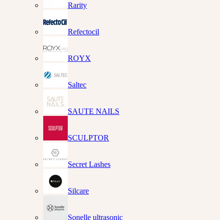
Rarity
Refectocil
ROYX
Saltec
SAUTE NAILS
SCULPTOR
Secret Lashes
Silcare
Sonelle ultrasonic