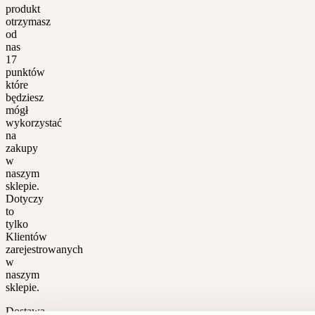
produkt
otrzymasz
od
nas
17
punktów
które
będziesz
mógł
wykorzystać
na
zakupy
w
naszym
sklepie.
Dotyczy
to
tylko
Klientów
zarejestrowanych
w
naszym
sklepie.
Dostawa