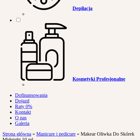
Depilacja
Kosmetyki Profesjonalne
Dofinansowania
Dojazd
Raty 0%
Kontakt
O nas
Galeria
Strona główna
»
Manicure i pedicure
»
Makear Oliwka Do Skórek
Midnight 10 ml