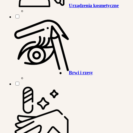
Urządzenia kosmetyczne
Brwi i rzęsy