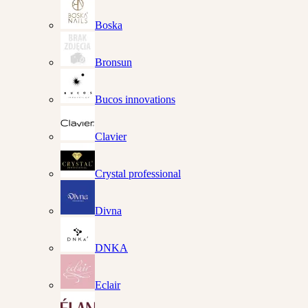
Boska
Bronsun
Bucos innovations
Clavier
Crystal professional
Divna
DNKA
Eclair