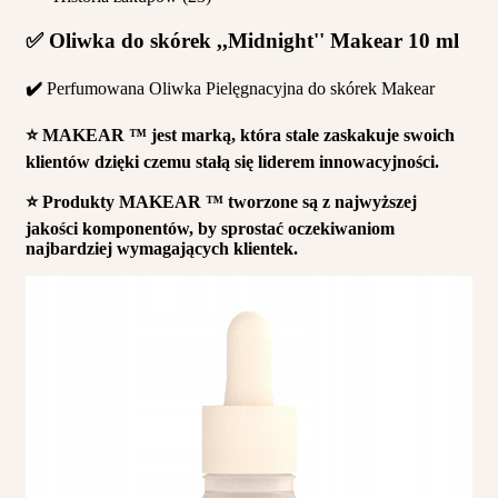
✅ Oliwka do skórek ,,Midnight'' Makear 10 ml
✔️
Perfumowana Oliwka Pielęgnacyjna do skórek Makear
⭐️ MAKEAR ™ jest marką, która stale zaskakuje swoich
klientów dzięki czemu stałą się liderem innowacyjności.
⭐️ Produkty MAKEAR ™ tworzone są z najwyższej
jakości komponentów, by sprostać oczekiwaniom
najbardziej wymagających klientek.