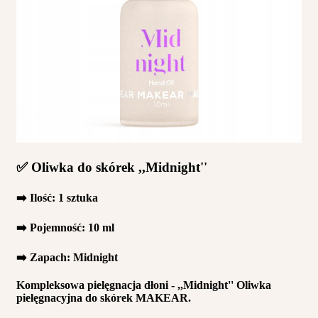
✅ Oliwka do skórek ,,Midnight''
➡️ Ilość: 1 sztuka
➡️ Pojemność: 10 ml
➡️ Zapach: Midnight
Kompleksowa pielęgnacja dłoni - ,,Midnight'' Oliwka
pielęgnacyjna do skórek MAKEAR.