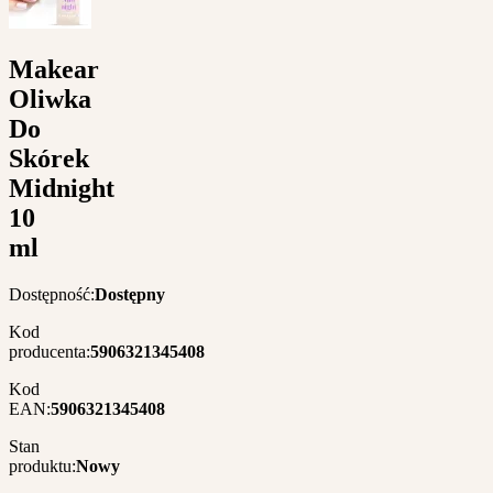
Makear
Oliwka
Do
Skórek
Midnight
10
ml
Dostępność:
Dostępny
Kod
producenta:
5906321345408
Kod
EAN:
5906321345408
Stan
produktu:
Nowy