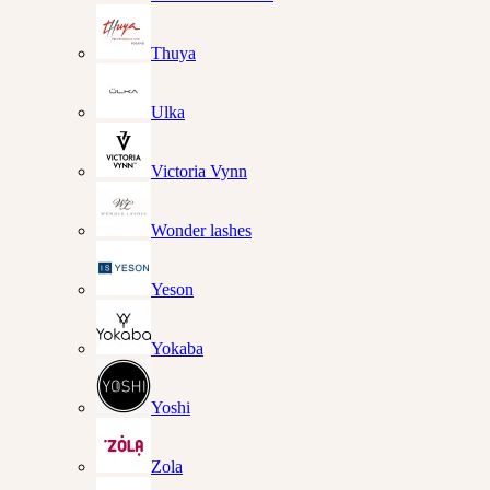
Thuya
Ulka
Victoria Vynn
Wonder lashes
Yeson
Yokaba
Yoshi
Zola