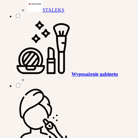
STALEKS
Wyposażenie gabinetu