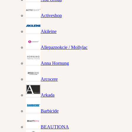
Activeshop
Akileine
Allepaznokcie / Mollylac
Anna Hornung
Arcocere
Arkada
Barbicide
BEAUTIONA