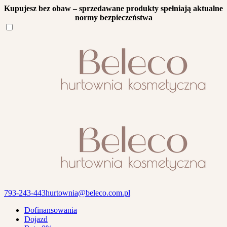
Kupujesz bez obaw – sprzedawane produkty spełniają aktualne
normy bezpieczeństwa
793-243-443
hurtownia@beleco.com.pl
Dofinansowania
Dojazd